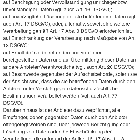
auf Berichtigung oder Vervollständigung unrichtiger bzw.
unvollständiger Daten (vgl. auch Art. 16 DSGVO);
auf unverzügliche Löschung der sie betreffenden Daten (vgl.
auch Art. 17 DSGVO), oder, alternativ, soweit eine weitere
Verarbeitung gemäß Art. 17 Abs. 3 DSGVO erforderlich ist,
auf Einschränkung der Verarbeitung nach Maßgabe von Art.
18 DSGVO;
auf Erhalt der sie betreffenden und von ihnen
bereitgestellten Daten und auf Übermittlung dieser Daten an
andere Anbieter/Verantwortliche (vgl. auch Art. 20 DSGVO);
auf Beschwerde gegenüber der Aufsichtsbehörde, sofern sie
der Ansicht sind, dass die sie betreffenden Daten durch den
Anbieter unter Verstoß gegen datenschutzrechtliche
Bestimmungen verarbeitet werden (vgl. auch Art. 77
DSGVO).
Darüber hinaus ist der Anbieter dazu verpflichtet, alle
Empfänger, denen gegenüber Daten durch den Anbieter
offengelegt worden sind, über jedwede Berichtigung oder
Löschung von Daten oder die Einschränkung der
Verarbeitung, die aufgrund der Artikel 16, 17 Abs. 1, 18